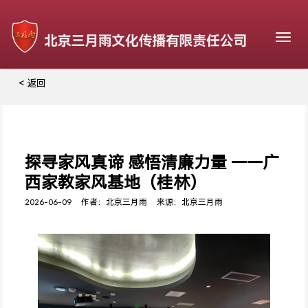
Togg
navig
< 返回
探寻家风真谛 感悟清廉力量 ——广
西家教家风基地（桂林）
2026-06-09
作者：北京三月雨
来源：北京三月雨