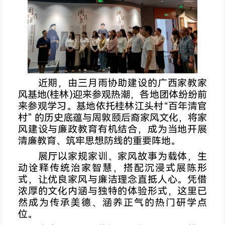
近期，由三月雨协助建设的广西家教家
风基地(桂林)迎来参观热潮，各地团体纷纷前
来参观学习。基地依托桂林江头村“百年清官
村” 的历史底蕴与周敦颐后裔家风文化，将家
风建设与廉政教育有机结合，成为当地开展
清廉教育、筑牢思想防线的重要阵地。
展厅以家规家训、家风故事为载体，生
动诠释传统治家智慧，搭配沉浸式展陈形
式，让优良家风与廉洁理念直抵人心。凭借
浓厚的文化内涵与独特的体验形式，这里已
然成为传承美德、涵养正气的热门研学点
位。