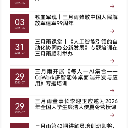
2026-08
铁血军魂｜三月雨致敬中国人民解
03
放军建军99周年
2026-08
三月雨课堂丨《人工智能引领的自
31
动化协同办公新发展》专题培训在
三月雨顺利举办
2026-07
三月雨开展《每人一AI集合——
29
CoWork多智能体桌面端开发与应
用》专题培训
2026-07
三月雨董事长李迎玉应邀为2026
29
年全国大学生廉洁大使夏令营授课
2026-07
三月雨第43期讲解员培训班即将开