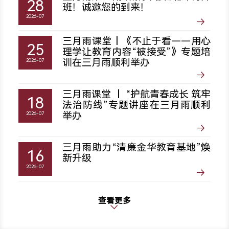
28
班！诚邀您的到来！
2026-07
三月雨课堂丨《不止于看——用心
25
理学让教育内容“被接受”》专题培
训在三月雨顺利举办
2026-07
三月雨课堂 丨 “护航青春成长 筑牢
18
法治防线”专题讲座在三月雨顺利
举办
2026-07
三月雨助力“清廉金华教育基地”焕
16
新升级
2026-07
查看更多