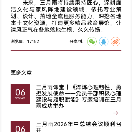
未来，三月雨将持续秉持匠心，深耕廉
洁文化与家风阵地建设领域，依托专业策
划、设计、落地全流程服务能力，深挖各地
本土文化资源，打造更多精品教育展馆，让
清风正气在各地落地生根、久久传扬。
浏览量：
17182
分享到：
更多文章
三月雨课堂丨《淬炼心理韧性，勇
06
担发展使命——党员干部积极心理
建设与履职赋能》专题培训在三月
2026-08
雨成功举办
三月雨2026年中总结会议顺利召
06
开