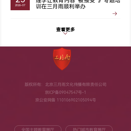
理学让教育内容“被接受”》专题培
训在三月雨顺利举办
2026-07
查看更多
版权所有：北京三月雨文化传播有限责任公司
京ICP备09047547号-1
京公安网备 110106902105094号
全国主题教育展厅
热门城市教育展厅