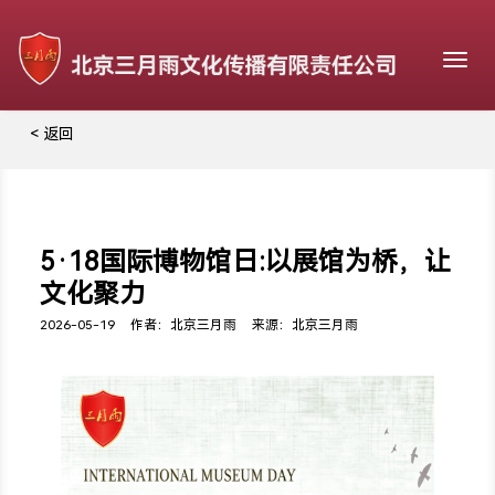
Togg
navig
< 返回
5·18国际博物馆日:以展馆为桥，让
文化聚力
2026-05-19
作者：北京三月雨
来源：北京三月雨