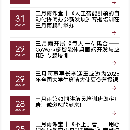
三月雨课堂丨《人工智能引领的自
31
动化协同办公新发展》专题培训在
三月雨顺利举办
2026-07
三月雨开展《每人一AI集合——
29
CoWork多智能体桌面端开发与应
用》专题培训
2026-07
三月雨董事长李迎玉应邀为2026
29
年全国大学生廉洁大使夏令营授课
2026-07
三月雨第43期讲解员培训班即将开
28
班！诚邀您的到来！
2026-07
三月雨课堂丨《不止于看——用心
25