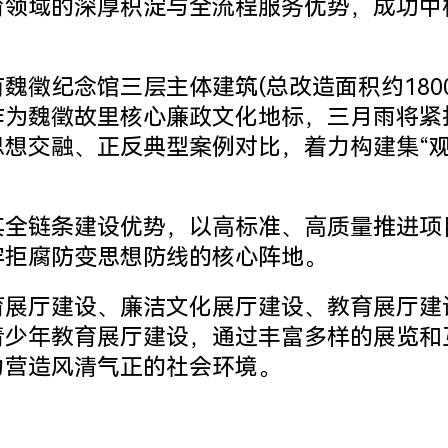
域的深厚积淀与全流程服务优势，成功中标
纪念馆三层主体建筑(总改造面积约1800
作为魏徵故里核心廉政文化地标，三月雨将紧
想交融、正反典型案例对比，着力构建集“观
链条建设优势，以高标准、高质量推进项
牢拒腐防变思想防线的核心阵地。
育展厅建设
、
廉洁文化展厅建设
、
教育展厅建
青少年教育展厅建设，通过丰富多样的展览和
力营造风清气正的社会环境。