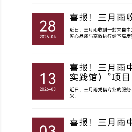
喜报！三月雨
28
近日，三月雨收到一封来自中
匠心品质与高效执行给予高度
2026-04
喜报！三月雨
13
实践馆）”项目
2026-03
近日，三月雨凭借专业的服务、
米。
喜报！三月雨
03