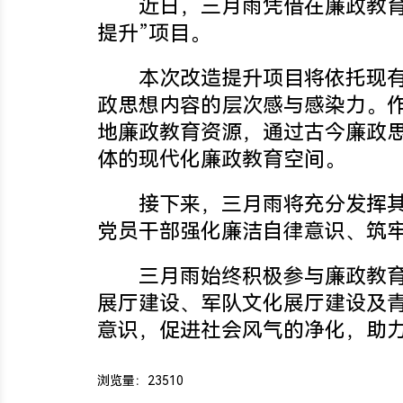
近日，三月雨凭借在廉政教育领
提升”项目。
本次改造提升项目将依托现有魏徵
政思想内容的层次感与感染力。
地廉政教育资源，通过古今廉政思
体的现代化廉政教育空间。
接下来，三月雨将充分发挥其全
党员干部强化廉洁自律意识、筑
三月雨始终积极参与
廉政教
展厅建设、军队文化展厅建设及
意识，促进社会风气的净化，助
浏览量：
23510