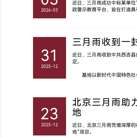
近日，三月雨成功中标某单位
政警示教育平台，旨在打造具
2026-03
三月雨收到一
31
近日，三月雨收到中共西吉县
定。
2025-12
基地以新时代中国特色社
北京三月雨助
23
地
2025-12
近日，北京三月雨凭借深厚的
地”项目。