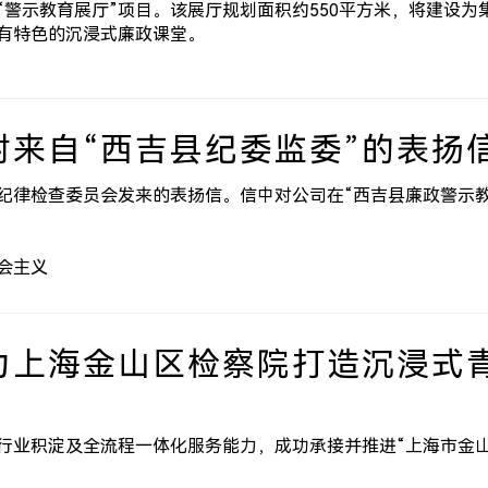
“警示教育展厅”项目。该展厅规划面积约550平方米，将建设
有特色的沉浸式廉政课堂。
封来自“西吉县纪委监委”的表扬
纪律检查委员会发来的表扬信。信中对公司在“西吉县廉政警示教
会主义
力上海金山区检察院打造沉浸式
行业积淀及全流程一体化服务能力，成功承接并推进“上海市金