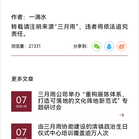
作者：一滴水
转载请注明来源“三月雨”，违者将依法追究
责任。
浏览量：
21331
分享到：
更多文章
三月雨公司举办 “重构展陈体系，
07
打造可落地的文化阵地新范式” 专
题研讨会
2026-08
由三月雨协助建设的清镇政治生日
07
仪式中心培训覆盖逾万人次
2026-08