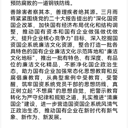
预防腐败的一道钢铁防线。
善除害者察其本，善理疾者绝其源。三月雨
将紧紧围绕党的二十大报告提出的“深化国资
国企改革，加快国有经济布局优化和结构调
整，推动国有资本和国有企业做强做优做
大，提升企业核心竞争力”目标，深入挖掘国
资国企系统廉洁文化资源，整合打造一批各
具特色的国有企业廉洁文化示范阵地和“廉洁
文化地标”，推出一批有特色、有深度、有品
位的廉洁文化精品，不断净化国企政治生
态，助力国有企业加强常态化思想教育和反
腐倡廉教育，从典型案例中受教育、受警
醒，筑牢国资系统党员干部的思想防线，真
正树立起“不想腐”的思想自觉，把警示教育
转化为严守纪律和规矩之道，扎实推进“清廉
国企”建设，进一步营造国资国企系统风清气
正政治生态，推动国有企业在新时代有新气
象、新作为、新发展。