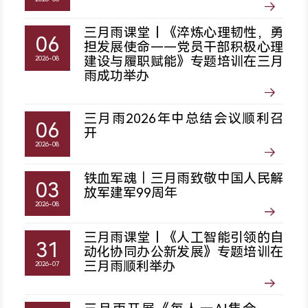
三月雨课堂丨《淬炼心理韧性，勇
06
担发展使命——党员干部积极心理
建设与履职赋能》专题培训在三月
2026-08
雨成功举办
三月雨2026年中总结会议顺利召
06
开
2026-08
铁血军魂｜三月雨致敬中国人民解
03
放军建军99周年
2026-08
三月雨课堂丨《人工智能引领的自
31
动化协同办公新发展》专题培训在
三月雨顺利举办
2026-07