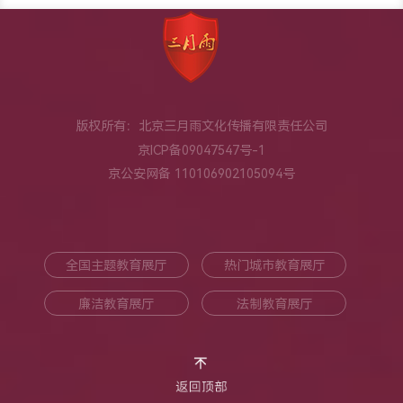
版权所有：北京三月雨文化传播有限责任公司
京ICP备09047547号-1
京公安网备 110106902105094号
全国主题教育展厅
热门城市教育展厅
廉洁教育展厅
法制教育展厅