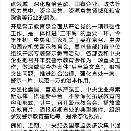
点领域，深化整治金融、国有企业、政法等
权力集中、资金密集、资源富集领域和粮食
购销等行业的腐败。
开展警示教育是全面从严治党的一项基础性
工作，是一体推进“三不腐”的重要一环。今
年年初，中央和国家机关工委在京召开中央
和国家机关警示教育会，要求各部门各单位
组织开展专题警示教育活动。各部委和中央
企业把召开年度警示教育会作为一项重要工
作，做深做实查办案件“后半篇文章”，狠抓
突出问题，推进综合治理，强化查处一案、
警示一片、规范一方的治本作用。
为强化震慑、营造从严氛围，中央企业探索
新载体，搭建新平台，不断深化拓展教育内
容和形式，其中，召开警示教育会、播放警
示教育片、通报近期查处的典型案件、组织
参观警示教育基地等，是常态化做法。
例如，近期，中央纪委国家监委多次集中通