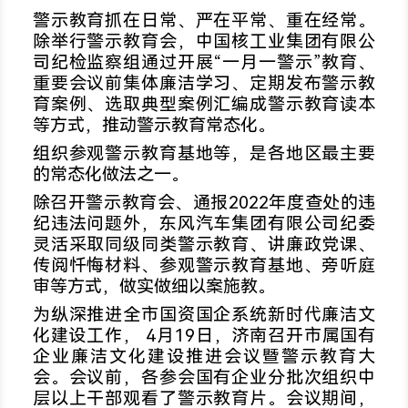
警示教育抓在日常、严在平常、重在经常。
除举行警示教育会，中国核工业集团有限公
司纪检监察组通过开展“一月一警示”教育、
重要会议前集体廉洁学习、定期发布警示教
育案例、选取典型案例汇编成警示教育读本
等方式，推动警示教育常态化。
组织参观警示教育基地等，是各地区最主要
的常态化做法之一。
除召开警示教育会、通报2022年度查处的违
纪违法问题外，东风汽车集团有限公司纪委
灵活采取同级同类警示教育、讲廉政党课、
传阅忏悔材料、参观警示教育基地、旁听庭
审等方式，做实做细以案施教。
为纵深推进全市国资国企系统新时代廉洁文
化建设工作， 4月19日，济南召开市属国有
企业廉洁文化建设推进会议暨警示教育大
会。会议前，各参会国有企业分批次组织中
层以上干部观看了警示教育片。会议期间，