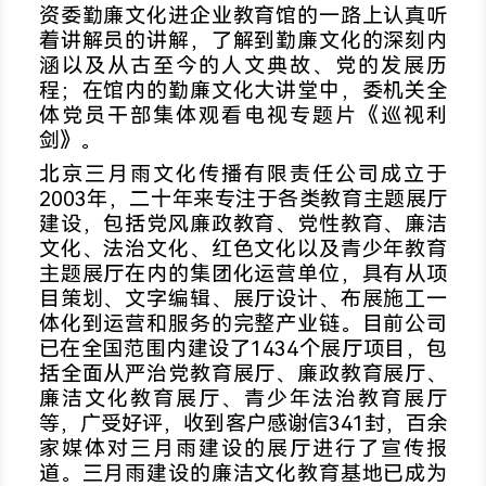
资委勤廉文化进企业教育馆的一路上认真听
着讲解员的讲解，了解到勤廉文化的深刻内
涵以及从古至今的人文典故、党的发展历
程；在馆内的勤廉文化大讲堂中，委机关全
体党员干部集体观看电视专题片《巡视利
剑》。
北京三月雨文化传播有限责任公司成立于
2003年，二十年来专注于各类教育主题展厅
建设，包括党风廉政教育、党性教育、廉洁
文化、法治文化、红色文化以及青少年教育
主题展厅在内的集团化运营单位，具有从项
目策划、文字编辑、展厅设计、布展施工一
体化到运营和服务的完整产业链。目前公司
已在全国范围内建设了1434个展厅项目，包
括全面从严治党教育展厅、廉政教育展厅、
廉洁文化教育展厅、青少年法治教育展厅
等，广受好评，收到客户感谢信341封，百余
家媒体对三月雨建设的展厅进行了宣传报
道。三月雨建设的廉洁文化教育基地已成为