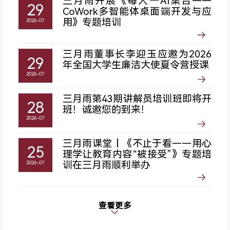
三月雨开展《每人一AI集合——
29
CoWork多智能体桌面端开发与应
用》专题培训
2026-07
三月雨董事长李迎玉应邀为2026
29
年全国大学生廉洁大使夏令营授课
2026-07
三月雨第43期讲解员培训班即将开
28
班！诚邀您的到来！
2026-07
三月雨课堂丨《不止于看——用心
25
理学让教育内容“被接受”》专题培
训在三月雨顺利举办
2026-07
查看更多