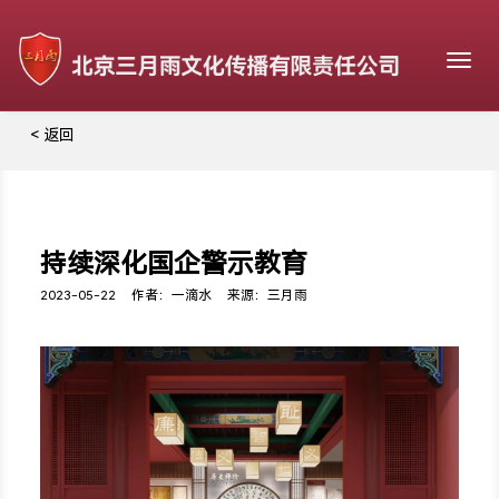
Togg
navig
< 返回
持续深化国企警示教育
2023-05-22
作者：一滴水
来源：三月雨