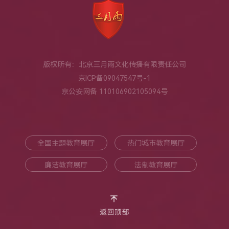
版权所有：北京三月雨文化传播有限责任公司
京ICP备09047547号-1
京公安网备 110106902105094号
全国主题教育展厅
热门城市教育展厅
廉洁教育展厅
法制教育展厅