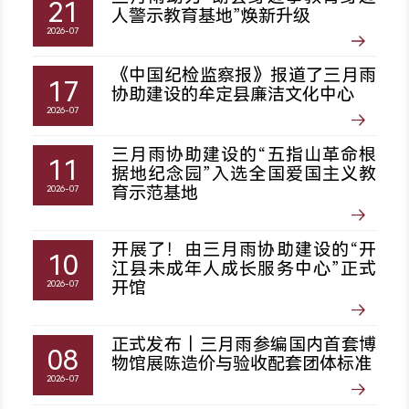
21
人警示教育基地”焕新升级
2026-07
《中国纪检监察报》报道了三月雨
17
协助建设的牟定县廉洁文化中心
2026-07
三月雨协助建设的“五指山革命根
11
据地纪念园”入选全国爱国主义教
育示范基地
2026-07
开展了！由三月雨协助建设的“开
10
江县未成年人成长服务中心”正式
开馆
2026-07
正式发布｜三月雨参编国内首套博
08
物馆展陈造价与验收配套团体标准
2026-07