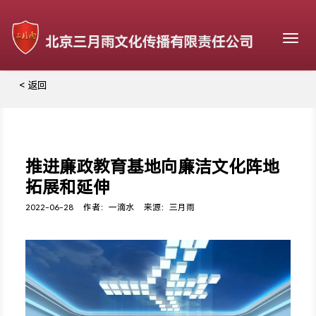
Togg
navig
< 返回
推进廉政教育基地向廉洁文化阵地
拓展和延伸
2022-06-28
作者：一滴水
来源：三月雨