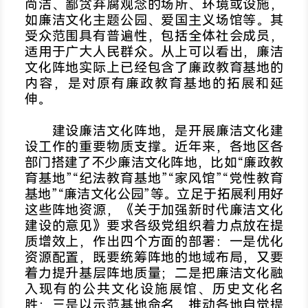
尚洁、鄙贪弃腐观念的场所、环境或设施，
如廉洁文化主题公园、爱国主义场馆等。其
受众范围具有普遍性，包括全体社会成员，
适用于广大人民群众。从上可以看出，廉洁
文化阵地实际上已经包含了廉政教育基地的
内容，是对原有廉政教育基地的拓展和延
伸。
建设廉洁文化阵地，是开展廉洁文化建
设工作的重要物质支撑。近年来，各地区各
部门搭建了不少廉洁文化阵地，比如“廉政教
育基地”“纪法教育基地”“家风馆”“党性教育
基地”“廉洁文化公园”等。立足于拓展利用好
这些阵地资源，《关于加强新时代廉洁文化
建设的意见》要求各级党组织着力点放在提
质增效上，作出四个方面的部署：一是优化
资源配置，既要统筹阵地的地域布局，又要
着力提升基层阵地质量；二是把廉洁文化融
入现有的公共文化设施展馆、历史文化名
胜；三是以示范基地命名，推动各地自觉提