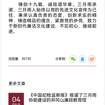
铸剑十九载，诚信谱华章。三月雨承
诺，三月雨人始终以党的先进文化宣传为己
任，秉承认真负责的态度、创新求实的精
神、铸造精品的理念，紧跟党的步伐，致力
于新时代廉洁文化建设，不忘初心，继续前
进。
浏览量：
35735
分享到：
更多文章
《中国纪检监察报》报道了三月雨
04
协助建设的井冈山廉政教育馆
2026-08