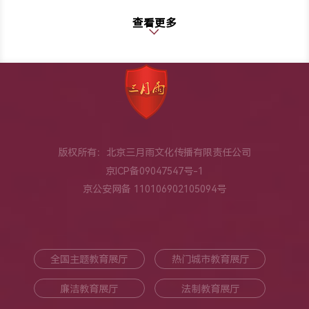
查看更多
版权所有：北京三月雨文化传播有限责任公司
京ICP备09047547号-1
京公安网备 110106902105094号
全国主题教育展厅
热门城市教育展厅
廉洁教育展厅
法制教育展厅