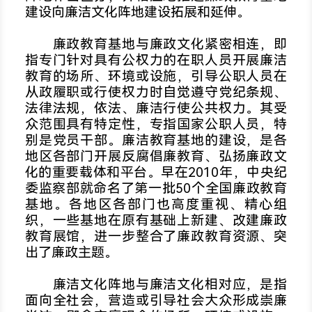
建设向廉洁文化阵地建设拓展和延伸。
廉政教育基地与廉政文化紧密相连，即
指专门针对具有公权力的在职人员开展廉洁
教育的场所、环境或设施，引导公职人员在
从政履职或行使权力时自觉遵守党纪条规、
法律法规，依法、廉洁行使公共权力。其受
众范围具有特定性，专指国家公职人员，特
别是党员干部。廉洁教育基地的建设，是各
地区各部门开展反腐倡廉教育、弘扬廉政文
化的重要载体和平台。早在2010年，中央纪
委监察部就命名了第一批50个全国廉政教育
基地。各地区各部门也高度重视、精心组
织，一些基地在原有基础上新建、改建廉政
教育展馆，进一步整合了廉政教育资源、突
出了廉政主题。
廉洁文化阵地与廉洁文化相对应，是指
面向全社会，营造或引导社会大众形成崇廉