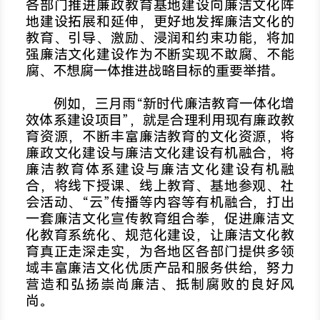
各部门推进廉政教育基地建设向廉洁文化阵
地建设拓展和延伸，更好地发挥廉洁文化的
教育、引导、激励、浸润和约束功能，将加
强廉洁文化建设作为不断实现不敢腐、不能
腐、不想腐一体推进战略目标的重要举措。
例如，三月雨“新时代廉洁教育一体化增
效体系建设项目”，就是合理利用现有廉政教
育资源，不断丰富廉洁教育的文化资源，将
廉政文化建设与廉洁文化建设有机融合，将
廉洁教育体系建设与廉洁文化建设有机融
合，将线下授课、线上教育、基地参观、社
会活动、“云”传播等内容等有机融合，打出
一套廉洁文化宣传教育组合拳，促进廉洁文
化教育系统化、规范化建设，让廉洁文化教
育真正走深走实，为各地区各部门提供多领
域丰富廉洁文化优质产品和服务供给，努力
营造和弘扬崇尚廉洁、抵制腐败的良好风
尚。